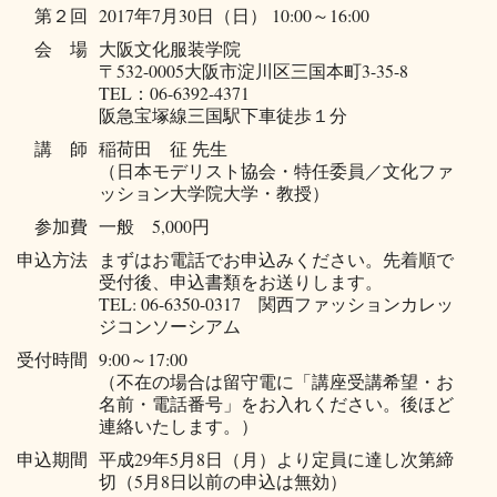
第２回
2017年7月30日（日） 10:00～16:00
会 場
大阪文化服装学院
〒532-0005大阪市淀川区三国本町3-35-8
TEL：06-6392-4371
阪急宝塚線三国駅下車徒歩１分
講 師
稲荷田 征 先生
（日本モデリスト協会・特任委員／文化ファ
ッション大学院大学・教授）
参加費
一般 5,000円
申込方法
まずはお電話でお申込みください。先着順で
受付後、申込書類をお送りします。
TEL: 06-6350-0317 関西ファッションカレッ
ジコンソーシアム
受付時間
9:00～17:00
（不在の場合は留守電に「講座受講希望・お
名前・電話番号」をお入れください。後ほど
連絡いたします。）
申込期間
平成29年5月8日（月）より定員に達し次第締
切（5月8日以前の申込は無効）