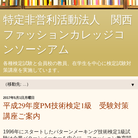
特定非営利活動法人 関西
ファッションカレッジコ
ンソーシアム
各種検定試験と会員校の教員、在学生を中心に検定試験対
策講座を実施しています。
▼
2017年5月1日月曜日
平成29年度PM技術検定1級 受験対策
講座ご案内
1996年にスタートしたパターンメーキング技術検定1級試