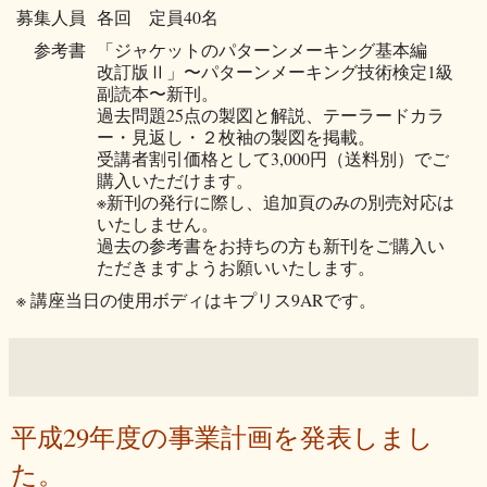
募集人員
各回 定員40名
参考書
「ジャケットのパターンメーキング基本編
改訂版Ⅱ」〜パターンメーキング技術検定1級
副読本〜新刊。
過去問題25点の製図と解説、テーラードカラ
ー・見返し・２枚袖の製図を掲載。
受講者割引価格として3,000円（送料別）でご
購入いただけます。
※新刊の発行に際し、追加頁のみの別売対応は
いたしません。
過去の参考書をお持ちの方も新刊をご購入い
ただきますようお願いいたします。
※ 講座当日の使用ボディはキプリス9ARです。
平成29年度の事業計画を発表しまし
た。