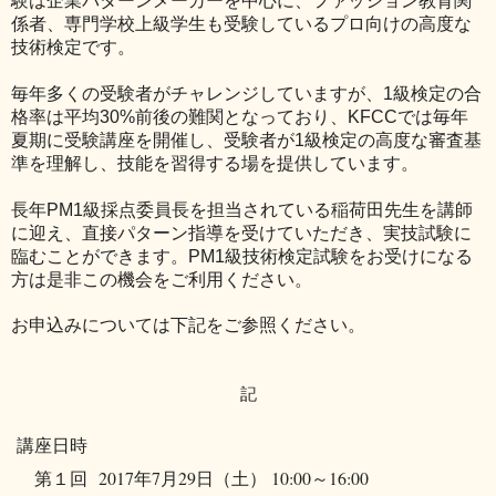
験は企業パターンメーカーを中心に、ファッション教育関
係者、専門学校上級学生も受験しているプロ向けの高度な
技術検定です。
毎年多くの受験者がチャレンジしていますが、1級検定の合
格率は平均30%前後の難関となっており、KFCCでは毎年
夏期に受験講座を開催し、受験者が1級検定の高度な審査基
準を理解し、技能を習得する場を提供しています。
長年PM1級採点委員長を担当されている稲荷田先生を講師
に迎え、直接パターン指導を受けていただき、実技試験に
臨むことができます。PM1級技術検定試験をお受けになる
方は是非この機会をご利用ください。
お申込みについては下記をご参照ください。
記
講座日時
第１回
2017年7月29日（土） 10:00～16:00