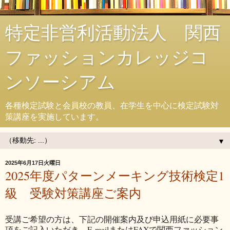
特定非営利活動法人 関西
ファッションカレッジコ
ンソーシアム
各種検定試験と会員校の教員、在学生を中心に検定試験対
策講座を実施しています。
▼
2025年6月17日火曜日
2025年度パターンメーキング技術検定1
級 受験対策講座ご案内
受講ご希望の方は、下記の開催案内及び申込用紙に必要事
項をご記入いただき、E-mailまたはFAXで関西ファッション